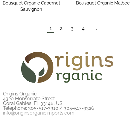
Bousquet Organic Cabernet
Bousquet Organic Malbec
Sauvignon
1
2
3
4
→
Origins Organic
4320 Monserrate Street
Coral Gables, FL 33146, US
Telephone: 305-517-3310 / 305-517-3326
info@originsorganicimports.com