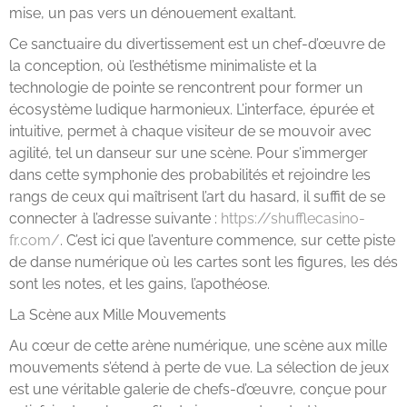
mise, un pas vers un dénouement exaltant.
Ce sanctuaire du divertissement est un chef-d’œuvre de
la conception, où l’esthétisme minimaliste et la
technologie de pointe se rencontrent pour former un
écosystème ludique harmonieux. L’interface, épurée et
intuitive, permet à chaque visiteur de se mouvoir avec
agilité, tel un danseur sur une scène. Pour s’immerger
dans cette symphonie des probabilités et rejoindre les
rangs de ceux qui maîtrisent l’art du hasard, il suffit de se
connecter à l’adresse suivante :
https://shufflecasino-
fr.com/
. C’est ici que l’aventure commence, sur cette piste
de danse numérique où les cartes sont les figures, les dés
sont les notes, et les gains, l’apothéose.
La Scène aux Mille Mouvements
Au cœur de cette arène numérique, une scène aux mille
mouvements s’étend à perte de vue. La sélection de jeux
est une véritable galerie de chefs-d’œuvre, conçue pour