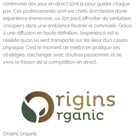
cérémonie des jeux en direct sont là pour guider chaque
pas. Ces professionnels sont les chefs d’orchestre d’une
expérience immersive, où l’on peut affronter de véritables
croupiers dans une ambiance feutrée et conviviale. Grâce
à une diffusion en haute définition, l’expérience est si
réaliste qu’on se sent transporté sur les lieux d’un casino
physique. C’est le moment de mettre en pratique ses
stratégies, d’échanger avec d’autres passionnés et de
vivre le frisson de la compétition en direct.
Origins Organic